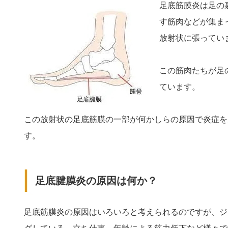
足底筋膜炎は足の
す筋肉などが集ま
放射状に張ってい
この筋肉たちが足
ています。
この放射状の足底筋膜の一部が何かしらの原因で炎症を
す。
足底腱膜炎の原因は何か？
足底筋膜炎の原因はいろいろと考えられるのですが、ジ