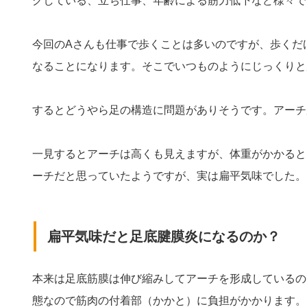
グしている、立ち仕事、年齢による筋力低下など様々で
今回のAさんも仕事で歩くことは多いのですが、歩くだ
なることになります。そこでいつものようにじっくりと
するとどうやら足の構造に問題がありそうです。アーチ
一見するとアーチは高くも見えますが、体重がかかると
ーチだと思っていたようですが、実は扁平気味でした。
扁平気味だと足底腱膜炎になるのか？
本来は足底筋膜は伸び縮みしてアーチを形成しているの
態なので筋肉の付着部（かかと）に負担がかかります。