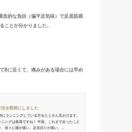
構造的な負担（偏平足気味）で足底筋膜
ることが分かりました。
てBに近くて、痛みがある場合には早め
方法を動画にしました
時にランニングしている方をたくさん見かけます。
ニングは最適ですね！ 半面、これまで走ったこと
、徐々に膝が痛い、足首回りが痛い、...