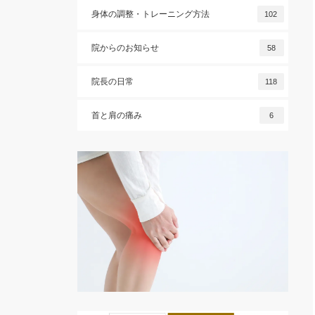
身体の調整・トレーニング方法
102
院からのお知らせ
58
院長の日常
118
首と肩の痛み
6