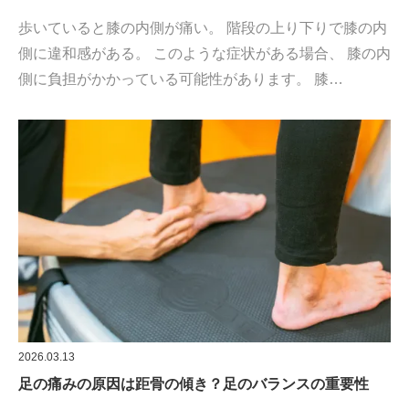
歩いていると膝の内側が痛い。 階段の上り下りで膝の内
側に違和感がある。 このような症状がある場合、 膝の内
側に負担がかかっている可能性があります。 膝…
2026.03.13
足の痛みの原因は距骨の傾き？足のバランスの重要性