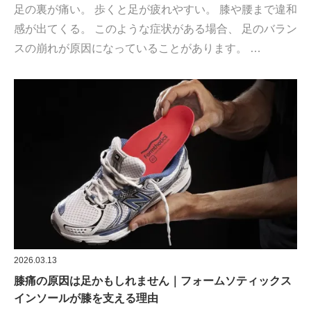
足の裏が痛い。 歩くと足が疲れやすい。 膝や腰まで違和
感が出てくる。 このような症状がある場合、 足のバラン
スの崩れが原因になっていることがあります。 …
2026.03.13
膝痛の原因は足かもしれません｜フォームソティックス
インソールが膝を支える理由