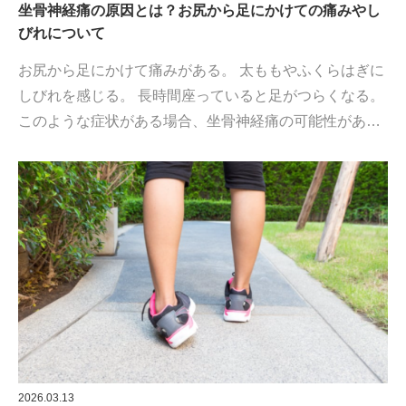
坐骨神経痛の原因とは？お尻から足にかけての痛みやし
びれについて
お尻から足にかけて痛みがある。 太ももやふくらはぎに
しびれを感じる。 長時間座っていると足がつらくなる。
このような症状がある場合、坐骨神経痛の可能性があ…
2026.03.13