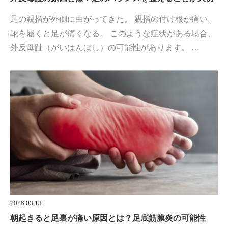
足の親指が外側に曲がってきた。 親指の付け根が痛い。
靴を履くと足が痛くなる。 このような症状がある場合、
外反母趾（がいはんぼし）の可能性があります。 …
2026.03.13
朝起きると足裏が痛い原因とは？足底筋膜炎の可能性