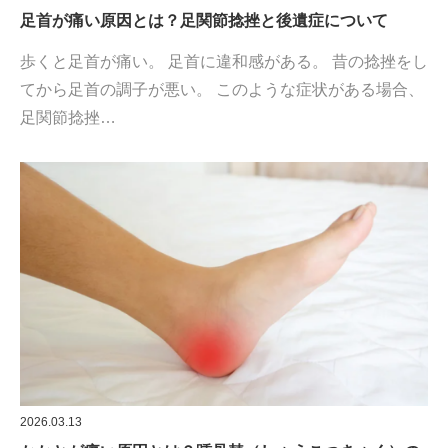
足首が痛い原因とは？足関節捻挫と後遺症について
歩くと足首が痛い。 足首に違和感がある。 昔の捻挫をし
てから足首の調子が悪い。 このような症状がある場合、
足関節捻挫…
2026.03.13