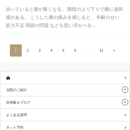
歩いていると膝が痛くなる。 階段の上り下りで膝に違和
感がある。 こうした膝の痛みを感じると、 年齢のせい
筋力不足 関節の問題 などを思い浮かべる…
1
2
3
4
5
6
…
11
»
当院のご紹介
症例集＆ブログ
よくある質問
ネット予約