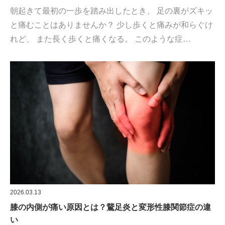
朝起きて最初の一歩を踏み出したとき、 足の裏がズキッ
と痛むことはありませんか？ 少し歩くと痛みが和らぐけ
れど、 また長く歩くと痛くなる。 このような症…
2026.03.13
膝の内側が痛い原因とは？鵞足炎と変形性膝関節症の違
い