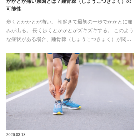
かかとが痛い原因とは？踵骨棘（しょうこつきょく）の
可能性
歩くとかかとが痛い。 朝起きて最初の一歩でかかとに痛
みが出る。 長く歩くとかかとがズキズキする。 このよう
な症状がある場合、踵骨棘（しょうこつきょく）が関…
2026.03.13