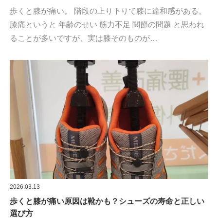
歩くと膝が痛い。 階段の上り下りで膝に違和感がある。
膝痛というと 年齢のせい 筋力不足 関節の問題 と思われ
ることが多いですが、実は膝そのものが…
2026.03.13
歩くと膝が痛い原因は靴かも？シューズの寿命と正しい
選び方