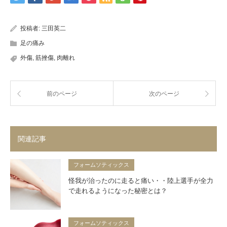
投稿者:
三田英二
足の痛み
外傷
,
筋挫傷
,
肉離れ
前のページ
次のページ
関連記事
フォームソティックス
怪我が治ったのに走ると痛い・・陸上選手が全力
で走れるようになった秘密とは？
フォームソティックス