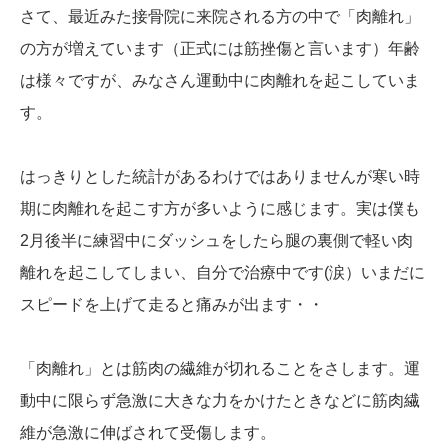
さて、最近みた接骨院に来院される方の中で「肉離れ」
の方が増えています（正式には筋挫傷と言います）年齢
は様々ですが、みなさん運動中に肉離れを起こしていま
す。
はっきりとした統計があるわけではありませんが寒い時
期に肉離れを起こす方が多いように感じます。実は僕も
2月後半に練習中にダッシュをしたら腿の裏側で軽い肉
離れを起こしてしまい、自分で治療中です(涙）いまだに
スピードを上げて走ると痛みが出ます・・
「肉離れ」とは筋肉の繊維が切れることをさします。運
動中に限らず急激に大きな力をかけたときなどに筋肉繊
維が急激に伸ばされて受傷します。