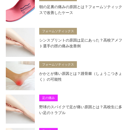
朝の足裏の痛みの原因とは？フォームソティック
スで改善したケース
フォームソティックス
シンスプリントの原因は足にあった？高校アメフ
ト選手の脛の痛み改善例
フォームソティックス
かかとが痛い原因とは？踵骨棘（しょうこつきょ
く）の可能性
足の痛み
野球のスパイクで足が痛い原因とは？高校生に多
い足のトラブル