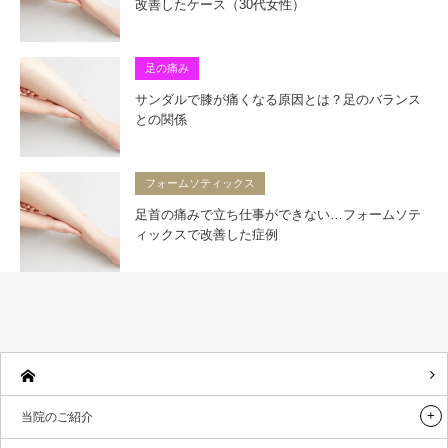
改善したケース（30代女性）
足の痛み
サンダルで膝が痛くなる原因とは？足のバランス
との関係
フォームソティックス
足首の痛みで立ち仕事ができない…フォームソテ
ィックスで改善した症例
当院のご紹介