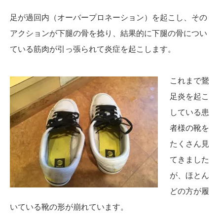
足が過回内（オーバープロネーション）を起こし、その
アクションが下腿の骨を捻り、結果的に下腿の骨につい
ている筋肉が引っ張られて炎症を起こします。
これまで鵞
足炎を起こ
している患
者様の靴を
たくさん見
てきました
が、ほとん
どの方が履
いている靴の形が崩れています。