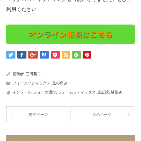
利用ください
投稿者:
三田英二
フォームソティックス
,
足の痛み
インソール
,
シューズ選び
,
フォームソティックス
,
認証院
,
鵞足炎
前のページ
次のページ