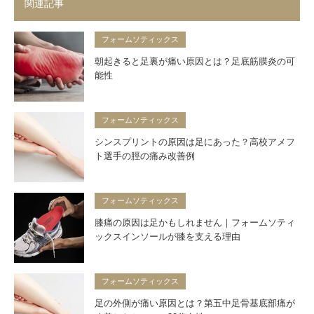
関連記事
フォームソティックス
朝起きると足裏が痛い原因とは？足底筋膜炎の可
能性
フォームソティックス
シンスプリントの原因は足にあった？高校アメフ
ト選手の脛の痛み改善例
フォームソティックス
膝痛の原因は足かもしれません｜フォームソティ
ックスインソールが膝を支える理由
フォームソティックス
足の外側が痛い原因とは？第五中足骨基底部痛が