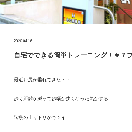
2020.04.16
自宅でできる簡単トレーニング！＃７
最近お尻が垂れてきた・・
歩く距離が減って歩幅が狭くなった気がする
階段の上り下りがキツイ