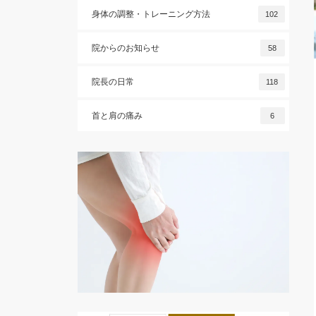
身体の調整・トレーニング方法
102
院からのお知らせ
58
院長の日常
118
首と肩の痛み
6