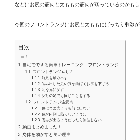
などはお尻の筋肉と太ももの筋肉が弱っているのかもし
今回のフロントランジはお尻と太ももにばっちり刺激が
目次
自宅でできる簡単トレーニング！フロントランジ
フロントランジやり方
前足を踏み出す
踏み出した足の膝を曲げてお尻を下げる
足を元に戻す
反対の足でも同じことをする
フロントランジ注意点
膝はつま先よりも前に出ない
膝が内側に貼らないように
痛みが出るようだったら無理しない
動画まとめました！
身体を動かすと良い理由