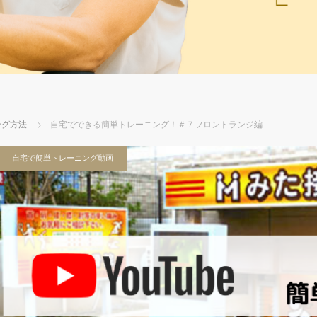
ング方法
自宅でできる簡単トレーニング！＃７フロントランジ編
自宅で簡単トレーニング動画