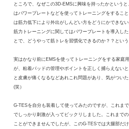
ところで、なぜこの3D-EMSに興味を持ったかという
はパワープレートなどを使ってトレーニングをすること
は筋力低下により外出がしんどい方をどうにかできない
筋力トレーニングに関してはパワープレートを導入した
とで、どうやって筋トレを習慣化できるのか？？という
実はかなり前にEMSを使ってトレーニングをする家庭
が、粘着パッドの管理やポイントを正しく捕らえないと
と皮膚が痛くなるなどあれこれ問題があり、気がついた
(笑）
G-TESを自分も装着して使ってみたのですが、これま
でしっかり刺激が入ってビックリしました。これまでの
ことができませんでしたが、このG-TESでは大腿部だ