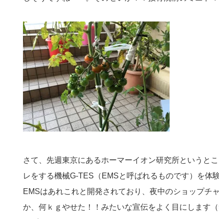
さて、先週東京にあるホーマーイオン研究所というとこ
レをする機械G-TES（EMSと呼ばれるものです）を
EMSはあれこれと開発されており、夜中のショップチャ
か、何ｋｇやせた！！みたいな宣伝をよく目にします（