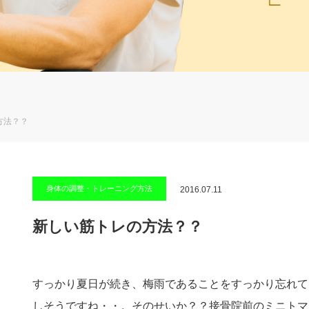
方法？？
身体の調整・トレーニング方法
2016.07.11
新しい筋トレの方法？？
すっかり夏日が続き、梅雨であることをすっかり忘れて
しそうですね・・。そのせいか？？接骨院前のミニトマ