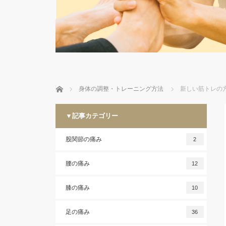
ホーム
身体の調整・トレーニング方法
新しい筋トレの
▼記事カテゴリー
股関節の痛み
2
腰の痛み
12
膝の痛み
10
足の痛み
36