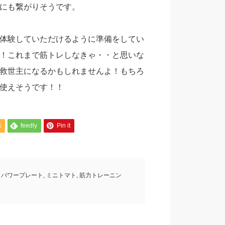
にも繋がりそうです。
体験していただけるように準備をしてい
！これまで筋トレしなきゃ・・と思いな
救世主になるかもしれませんよ！もちろ
使えそうです！！
S
feedly
Pin it
パワープレート
,
ミニトマト
,
筋力トレーニン