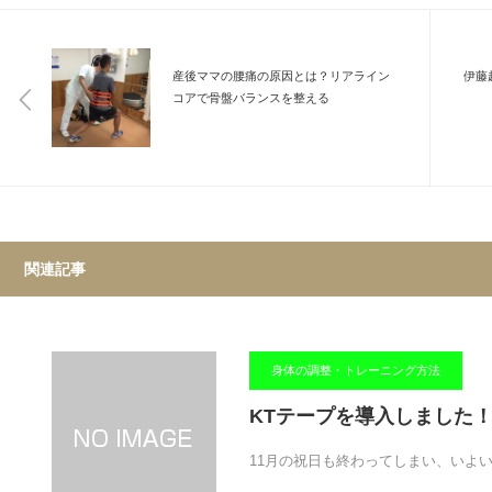
産後ママの腰痛の原因とは？リアライン
伊藤
コアで骨盤バランスを整える
関連記事
身体の調整・トレーニング方法
KTテープを導入しました
11月の祝日も終わってしまい、いよ