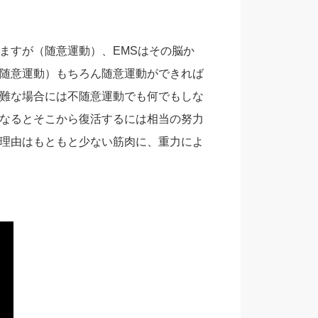
ますが（随意運動）、EMSはその脳か
随意運動）もちろん随意運動ができれば
難な場合には不随意運動でも何でもしな
なるとそこから復活するには相当の努力
理由はもともと少ない筋肉に、重力によ