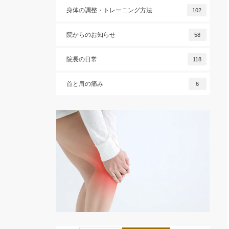
身体の調整・トレーニング方法
102
院からのお知らせ
58
院長の日常
118
首と肩の痛み
6