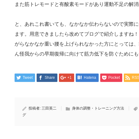
また筋トレモードと有酸素モードがあり運動不足の解消
と、あれこれ書いても、なかなか伝わらないので実際に
ます。用意できましたら改めてブログで紹介しますね！
がらなかなか重い腰を上げられなかった方にとっては、
ん怪我からの早期復帰に向けて筋力低下を防ぐためにも
Tweet
Share
+1
Hatena
Pocket
RS
投稿者:
三田英二
身体の調整・トレーニング方法
グ