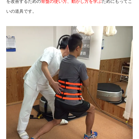
を改善するための
骨盤の使い方、動かし方を学ぶ
ためにもってこ
いの道具です。