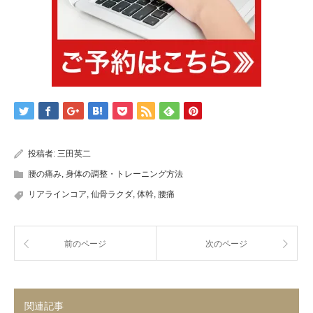
投稿者:
三田英二
腰の痛み
,
身体の調整・トレーニング方法
リアラインコア
,
仙骨ラクダ
,
体幹
,
腰痛
前のページ
次のページ
関連記事