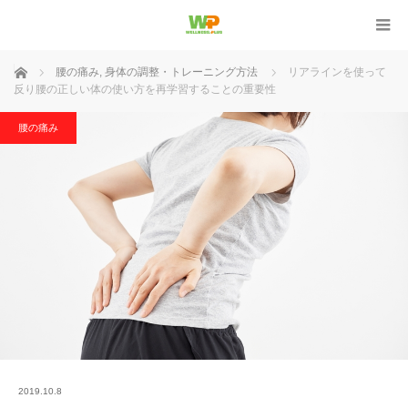
ホーム
腰の痛み
,
身体の調整・トレーニング方法
リアラインを使って
反り腰の正しい体の使い方を再学習することの重要性
腰の痛み
2019.10.8