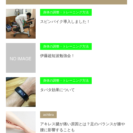
身体の調整・トレーニング方法
スピンバイク導入しました！
身体の調整・トレーニング方法
伊藤超短波勉強会！
身体の調整・トレーニング方法
タバタ効果について
ashibra
アキレス腱が痛い原因とは？足のバランスが膝や
腰に影響することも