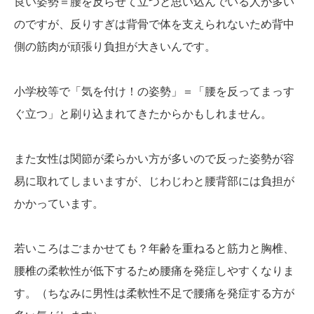
良い姿勢＝腰を反らせて立つと思い込んでいる人が多い
のですが、反りすぎは背骨で体を支えられないため背中
側の筋肉が頑張り負担が大きいんです。
小学校等で「気を付け！の姿勢」＝「腰を反ってまっす
ぐ立つ」と刷り込まれてきたからかもしれません。
また女性は関節が柔らかい方が多いので反った姿勢が容
易に取れてしまいますが、じわじわと腰背部には負担が
かかっています。
若いころはごまかせても？年齢を重ねると筋力と胸椎、
腰椎の柔軟性が低下するため腰痛を発症しやすくなりま
す。（ちなみに男性は柔軟性不足で腰痛を発症する方が