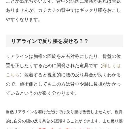
ことが出来ちゃいます。背中の筋肉に余裕があれば問題
ありませんが、カチカチの背中ではギックリ腰をおこし
やすくなります。
リアラインで反り腰を戻せる？？
リアラインは胸椎の回旋を左右対称にしたり、骨盤の位
置を正したりするために開発された道具です（
詳しくは
こちら
）装着すると視覚的に腰の反り具合が良くわかる
ので、施術側としてもこの方は背中や腰に負担がかかっ
ているというのが良く分かります。
当然リアラインを着けただけでは反り腰は改善しませんが、視覚
的に自分の腰の反り具合を認識することができます。また反り腰