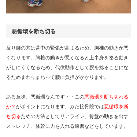
悪循環を断ち切る
反り腰の方は背中の緊張が高まるため、胸椎の動きが悪
くなります。胸椎の動きが悪くなると上半身を捻る動き
がしにくくなるため、代償動作として腰を捻ることにな
るためまわりまわって腰に負担がかかります。
ある意味、悪循環なんです・・この
悪循環を断ち切れる
か？
がポイントになります。みた接骨院では
悪循環を断
ち切る
ための方法としてリアライン、骨盤の動きを出す
ストレッチ、体幹に力を入れる練習などをしています。