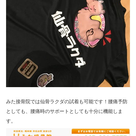
みた接骨院では仙骨ラクダの試着も可能です！腰痛予防
としても、腰痛時のサポートとしても十分に機能しま
す。