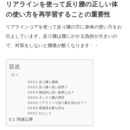
リアラインを使って反り腰の正しい体
の使い方を再学習することの重要性
リアラインコアを使って反り腰の方に身体の使い方をお
伝えしています。反り腰は腰にかかる負担が大きいの
で、対策をしないと腰痛が酷くなります・・
目次
反り腰と腰痛
反り腰＝良い姿勢？
構造的に良い姿勢とは？
ギックリ腰の男性
リアラインで反り腰を戻せる？？
悪循環を断ち切る
ひとこと
関連記事