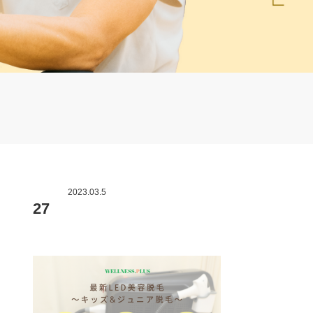
2023.03.5
27