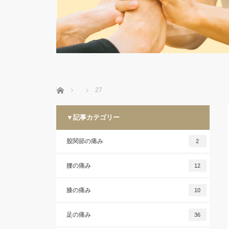
ホーム
27
▼記事カテゴリー
股関節の痛み
2
腰の痛み
12
膝の痛み
10
足の痛み
36