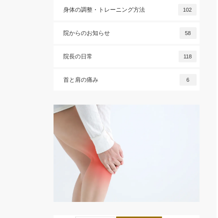
身体の調整・トレーニング方法
102
院からのお知らせ
58
院長の日常
118
首と肩の痛み
6