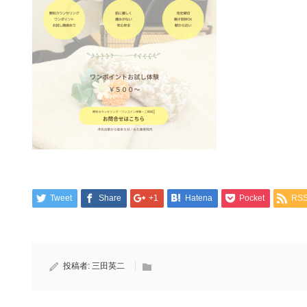
Tweet
Share
+1
Hatena
Pocket
RS
投稿者:
三田英二