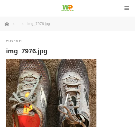
ホーム
img_7976.jpg
2019.10.11
img_7976.jpg