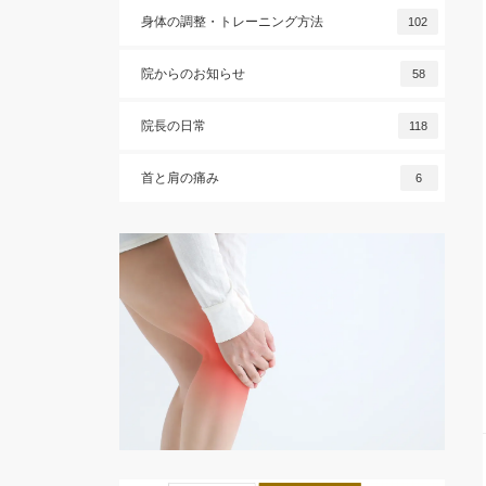
身体の調整・トレーニング方法
102
院からのお知らせ
58
院長の日常
118
首と肩の痛み
6