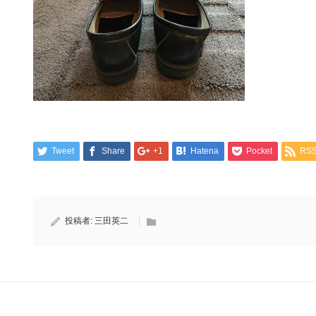
Tweet
Share
+1
Hatena
Pocket
RS
投稿者:
三田英二