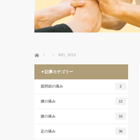
ホーム
IMG_3616
▼記事カテゴリー
股関節の痛み
2
腰の痛み
12
膝の痛み
10
足の痛み
36