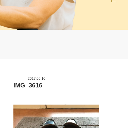
2017.05.10
IMG_3616