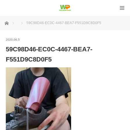
ホーム
59C98D46-EC0C-4467-BEA7-F551D9C8D0F5
2020.06.5
59C98D46-EC0C-4467-BEA7-
F551D9C8D0F5