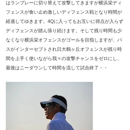
はランプレーに切り替えて攻撃してきますが横浜栄ディ
フェンスが食い止め激しいディフェンス戦となり時間が
経過してゆきます。4Qに入ってもお互いに得点が入らず
ディフェンスが踏ん張り続けます。そして残り時間も少
なくなり横浜栄オフェンスがゴールを目指しますが、パ
スがインターセプトされ日大鶴ヶ丘オフェンスが残り時
間を上手く使いながら我々の攻撃チャンスをゼロにし、
最後はニーダウンして時間を流して試合終了・・