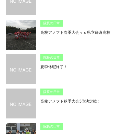
院長の日常
高校アメフト春季大会ｖｓ県立鎌倉高校
院長の日常
夏季休暇終了！
院長の日常
高校アメフト秋季大会3位決定戦！
院長の日常