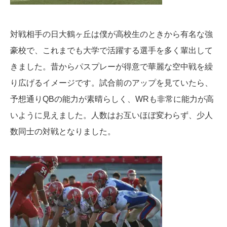
対戦相手の日大鶴ヶ丘は僕が高校生のときから有名な強
豪校で、これまでも大学で活躍する選手を多く輩出して
きました。昔からパスプレーが得意で華麗な空中戦を繰
り広げるイメージです。試合前のアップを見ていたら、
予想通りQBの能力が素晴らしく、WRも非常に能力が高
いように見えました。人数はお互いほぼ変わらず、少人
数同士の対戦となりました。