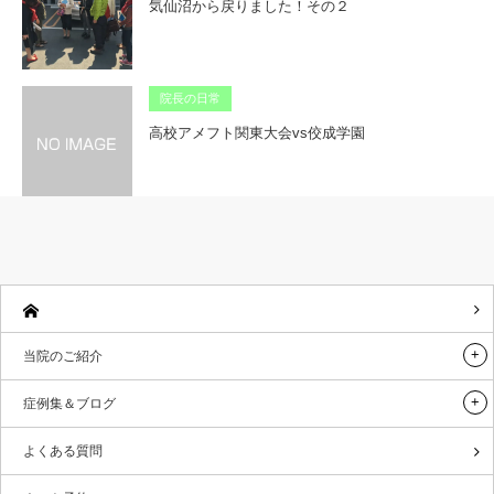
気仙沼から戻りました！その２
院長の日常
高校アメフト関東大会vs佼成学園
当院のご紹介
症例集＆ブログ
よくある質問