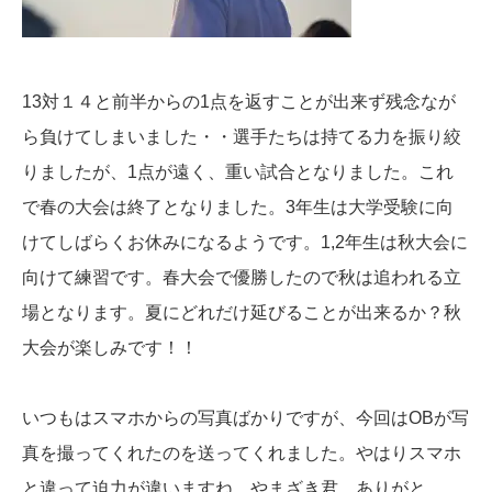
13対１４と前半からの1点を返すことが出来ず残念なが
ら負けてしまいました・・選手たちは持てる力を振り絞
りましたが、1点が遠く、重い試合となりました。これ
で春の大会は終了となりました。3年生は大学受験に向
けてしばらくお休みになるようです。1,2年生は秋大会に
向けて練習です。春大会で優勝したので秋は追われる立
場となります。夏にどれだけ延びることが出来るか？秋
大会が楽しみです！！
いつもはスマホからの写真ばかりですが、今回はOBが写
真を撮ってくれたのを送ってくれました。やはりスマホ
と違って迫力が違いますね。やまざき君、ありがと