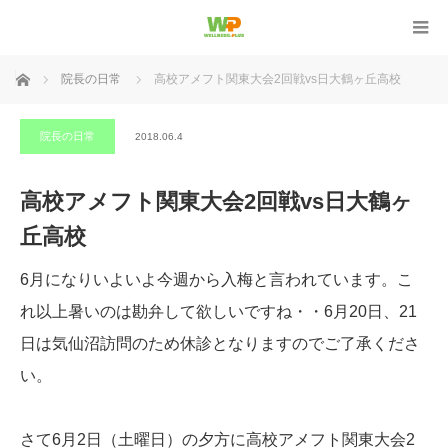
ホーム
院長の日常
高校アメフト関東大会2回戦vs日大鶴ヶ丘高校
院長の日常
2018.06.4
高校アメフト関東大会2回戦vs日大鶴ヶ
丘高校
6月になりいよいよ今週から入梅と言われています。こ
れ以上暑いのは勘弁して欲しいですね・・6月20日、21
日は気仙沼訪問のため休診となりますのでご了承くださ
い。
さて6月2日（土曜日）の夕方に高校アメフト関東大会2