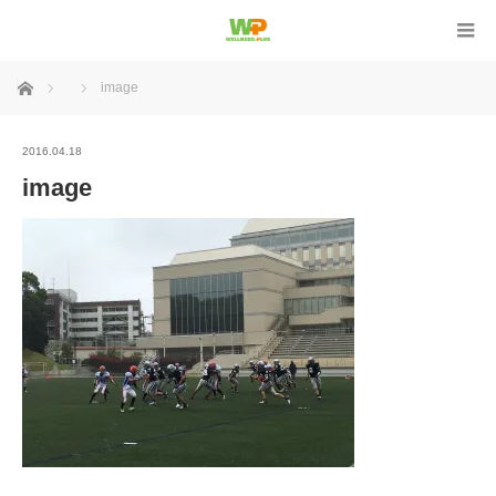
ホーム
image
2016.04.18
image