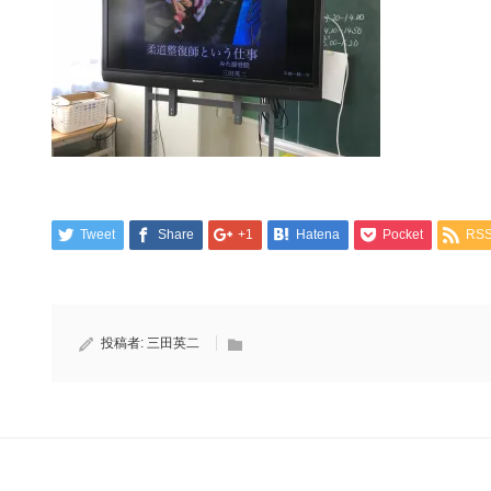
Tweet
Share
+1
Hatena
Pocket
RS
投稿者:
三田英二