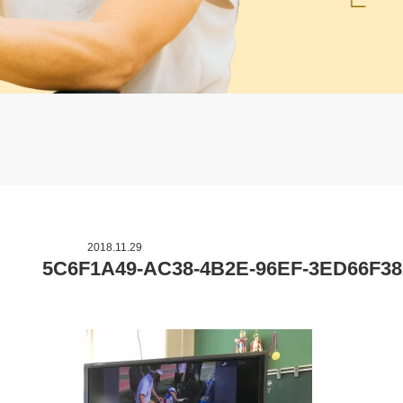
2018.11.29
5C6F1A49-AC38-4B2E-96EF-3ED66F38