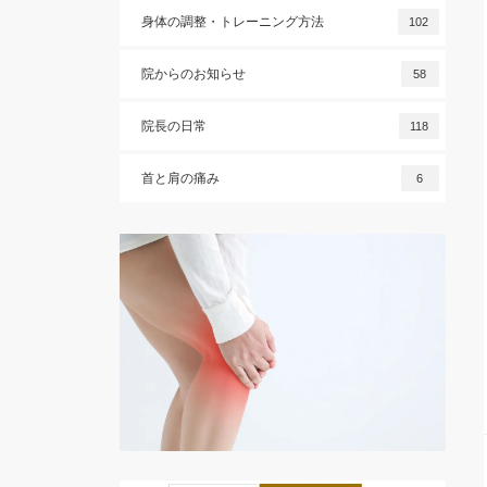
身体の調整・トレーニング方法
102
院からのお知らせ
58
院長の日常
118
首と肩の痛み
6