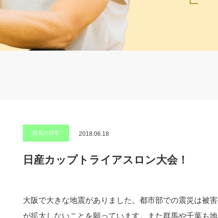
院長の日常
2018.06.18
日産カップトライアスロン大会！
大阪で大きな地震がありました。都市部での震災は被害
が拡大しないことを願っています。また群馬や千葉も地