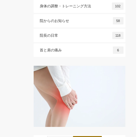
身体の調整・トレーニング方法
102
院からのお知らせ
58
院長の日常
118
首と肩の痛み
6