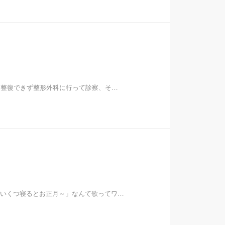
己整復できず整形外科に行って診察、そ…
いくつ寝るとお正月～」なんて歌ってワ…