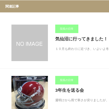
関連記事
院長の日常
気仙沼に行ってきました！
１０月も終わりに近づき、いよいよ冬
院長の日常
3年生を送る会
週明けから雨で寒さが戻りましたが、