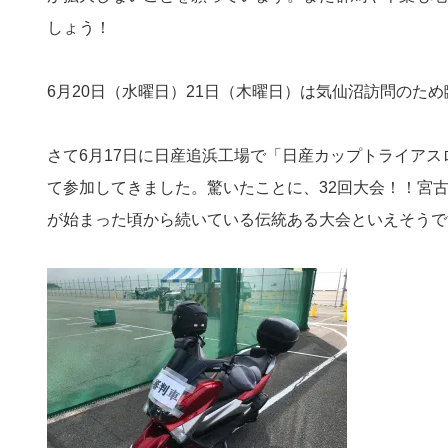
しょう！
6月20日（水曜日）21日（木曜日）は気仙沼訪問のた
さて6月17日に日産追浜工場で「日産カップトライア
て参加してきました。驚いたことに、32回大会！！宮古
が始まった頃から続いている伝統ある大会といえそうで