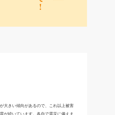
が大きい傾向があるので、これ以上被害
震が続いています。各自で震災に備えま