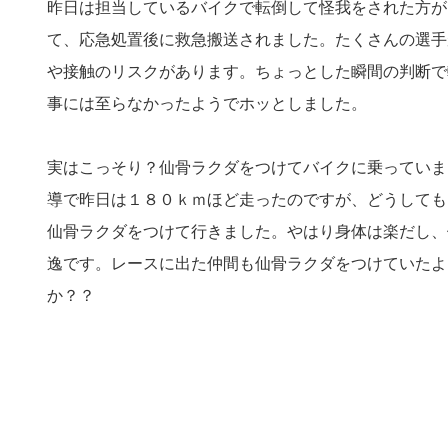
昨日は担当しているバイクで転倒して怪我をされた方が
て、応急処置後に救急搬送されました。たくさんの選手
や接触のリスクがあります。ちょっとした瞬間の判断で
事には至らなかったようでホッとしました。
実はこっそり？仙骨ラクダをつけてバイクに乗っていま
導で昨日は１８０ｋｍほど走ったのですが、どうしても
仙骨ラクダをつけて行きました。やはり身体は楽だし、
逸です。レースに出た仲間も仙骨ラクダをつけていたよ
か？？