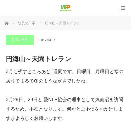
ホーム
院長の日常
円海山～天園トレラン
院長の日常
2017.03.27
円海山～天園トレラン
3月も残すところあと1週間です。日曜日、月曜日と寒の
戻りでまるで冬のような寒さでしたね。
3月28日、29日とi愛NLP協会の理事として気仙沼を訪問
するため、不在となります。何かとご不便をおかけしま
すがよろしくお願いします。