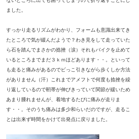
ないところに出ても困ってしまうので折り返すことにし
ました。
すっかり走るリズムがわかり、フォームも意識出来てき
たところで気が緩んだようで？わき見をして走っていた
ら石を踏んでまさかの捻挫（涙）それもバイクを止めて
いるところまでまだ３ｋｍほどあります・・。といって
も走ると痛みがあるのでビっこ引きながら歩くしか方法
がありません（汗）これまでアメフトで何度も捻挫を繰
り返しているので靭帯が伸びきっていて関節が緩いため
あまり腫れませんが、着地するたびに痛みが走りま
す・・。そのうち痛みは多少和らいだのですが、走るこ
とは出来ず時間をかけて出発点に戻りました。