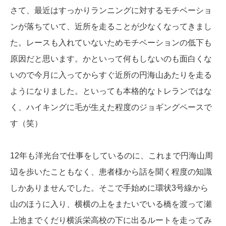
さて、最近はすっかりランニングに対するモチベーショ
ンが落ちていて、近所を走ることが少なくなってきまし
た。レースも入れていないためモチベーションの低下も
原因だと思います。かといって何もしないのも面白くな
いので今月に入ってからすぐ近所の円海山あたりを走る
ようになりました。といっても本格的なトレランではな
く、ハイキングに毛が生えた程度のジョギングペースで
す（笑）
12年も洋光台で仕事をしているのに、これまで円海山周
辺を歩いたこともなく、患者様から話を聞く程度の知識
しかありませんでした。そこで手始めに環状3号線から
山のほうに入り、横横の上をまたいでいる橋を渡って瀬
上池までくだり横浜栄高校の下に出るルートを走ってみ