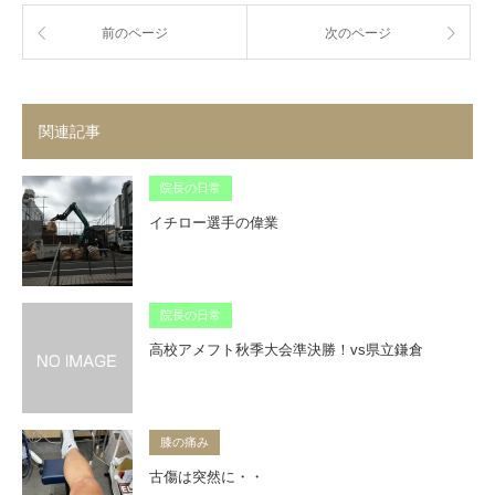
前のページ
次のページ
関連記事
院長の日常
イチロー選手の偉業
院長の日常
高校アメフト秋季大会準決勝！vs県立鎌倉
膝の痛み
古傷は突然に・・