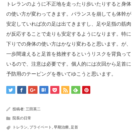
トレランのように不正地を走ったり歩いたりすると身体
の使い方が変わってきます。バランスを崩しても体幹が
安定していれば次の足は出てきますし、足や足指の筋肉
が反応することで走りも安定するようになります。特に
下りでの身体の使い方はかなり変わると思います。が、
一歩間違えると足首を捻挫するというリスクを背負って
いるので、注意は必要です。個人的には次回から足首に
予防用のテーピングを巻いてゆこうと思います。
投稿者:
三田英二
院長の日常
トレラン
,
プライベート
,
早期治療
,
足首