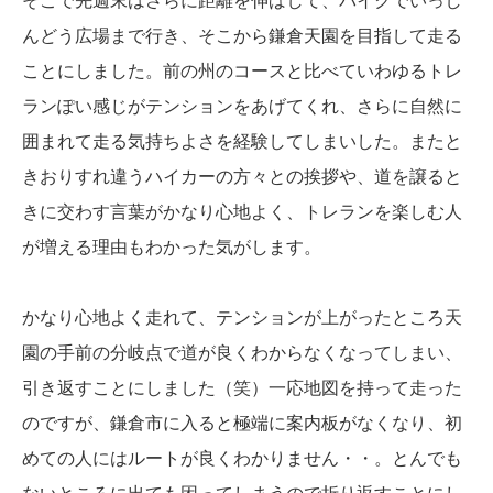
そこで先週末はさらに距離を伸ばして、バイクでいっし
んどう広場まで行き、そこから鎌倉天園を目指して走る
ことにしました。前の州のコースと比べていわゆるトレ
ランぽい感じがテンションをあげてくれ、さらに自然に
囲まれて走る気持ちよさを経験してしまいした。またと
きおりすれ違うハイカーの方々との挨拶や、道を譲ると
きに交わす言葉がかなり心地よく、トレランを楽しむ人
が増える理由もわかった気がします。
かなり心地よく走れて、テンションが上がったところ天
園の手前の分岐点で道が良くわからなくなってしまい、
引き返すことにしました（笑）一応地図を持って走った
のですが、鎌倉市に入ると極端に案内板がなくなり、初
めての人にはルートが良くわかりません・・。とんでも