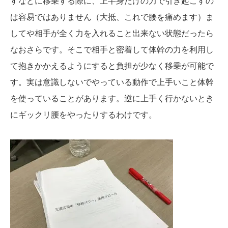
すなどに移乗する際に、上半身だけの力で引き起こすの
は容易ではありません（大抵、これで腰を痛めます）ま
してや相手が全く力を入れること出来ない状態だったら
なおさらです。そこで相手と密着して体幹の力を利用し
て抱きかかえるようにすると負担が少なく移乗が可能で
す。実は意識しないでやっている動作で上手いこと体幹
を使っていることがあります。逆に上手く行かないとき
にギックリ腰をやったりするわけです。