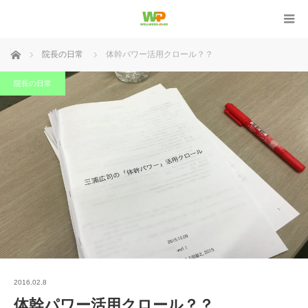
ホーム
院長の日常
体幹パワー活用クロール？？
院長の日常
2016.02.8
体幹パワー活用クロール？？