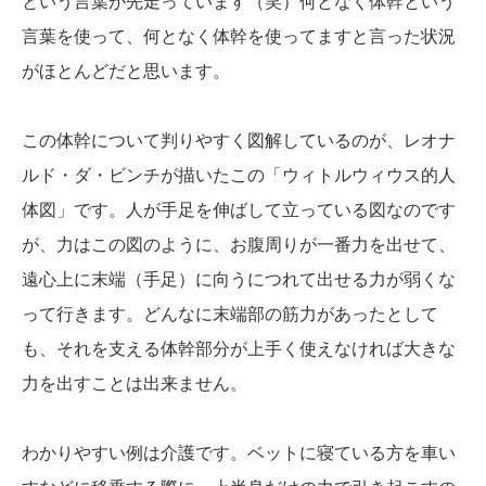
という言葉が先走っています（笑）何となく体幹という
言葉を使って、何となく体幹を使ってますと言った状況
がほとんどだと思います。
この体幹について判りやすく図解しているのが、レオナ
ルド・ダ・ビンチが描いたこの「ウィトルウィウス的人
体図」です。人が手足を伸ばして立っている図なのです
が、力はこの図のように、お腹周りが一番力を出せて、
遠心上に末端（手足）に向うにつれて出せる力が弱くな
って行きます。どんなに末端部の筋力があったとして
も、それを支える体幹部分が上手く使えなければ大きな
力を出すことは出来ません。
わかりやすい例は介護です。ベットに寝ている方を車い