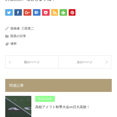
投稿者:
三田英二
院長の日常
体幹
前のページ
次のページ
関連記事
院長の日常
高校アメフト秋季大会vs日大高校！