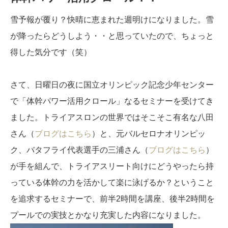
雪予報が覆り？快晴に恵まれた週明けになりました。雪
が降ったらどうしよう・・と思っていたので、ちょっと
得した気分です（笑）
さて、日曜日の夜に国立オリンピック記念少年センター
で「体幹パワー活用クロール」なるセミナーを受けてき
ました。トライアスロンの世界ではそこそこ有名な八田
さん（
ブログはこちら
）と、元バルセロナオリンピッ
ク、バタフライ代表選手の三浦さん（
ブログはこちら
）
が手を組んで、トライアスリート向けにどうやったら持
っている体幹の力を活かして楽に泳げるか？ということ
を追求するセミナーで、前半2時間を講座、後半2時間を
プールでの実技とかなり充実した内容になりました。