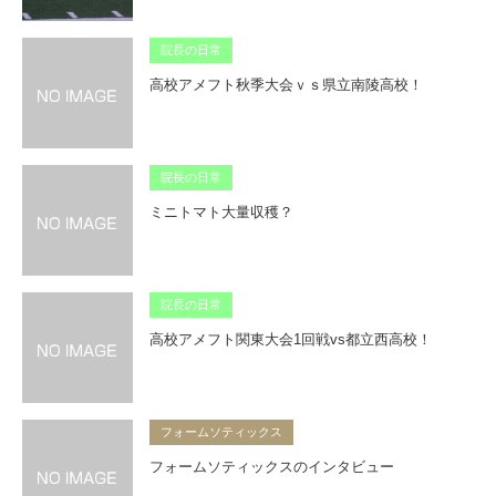
院長の日常
高校アメフト秋季大会ｖｓ県立南陵高校！
院長の日常
ミニトマト大量収穫？
院長の日常
高校アメフト関東大会1回戦vs都立西高校！
フォームソティックス
フォームソティックスのインタビュー