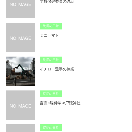
学校保健委員の講話
院長の日常
ミニトマト
院長の日常
イチロー選手の偉業
院長の日常
言霊×脳科学＠戸隠神社
院長の日常