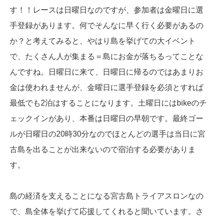
す！！レースは日曜日なのですが、参加者は金曜日に選
手登録があります。何でそんなに早く行く必要があるの
か？と考えてみると、やはり島を挙げての大イベント
で、たくさん人が集まる＝島にお金が落ちるってことな
んですね。日曜日に来て、日曜日に帰るのではあまりお
金は使われませんが、金曜日に選手登録を必須とすれば
最低でも2泊はすることになります。土曜日にはbikeのチ
ェックインがあり、本番は日曜日の早朝です。最終ゴー
ルが日曜日の20時30分なのでほとんどの選手は当日に宮
古島を出ることが出来ないので宿泊する必要がありま
す。
島の経済を支えることになる宮古島トライアスロンなの
で、島全体を挙げて応援してくれると聞いています。さ