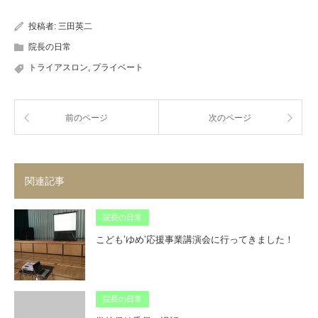
投稿者:
三田英二
院長の日常
トライアスロン
,
プライベート
前のページ
次のページ
関連記事
院長の日常
こども’ゆめ’応援事業講演会に行ってきました！
院長の日常