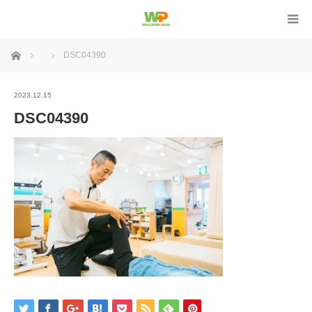
ホーム
DSC04390
2023.12.15
DSC04390