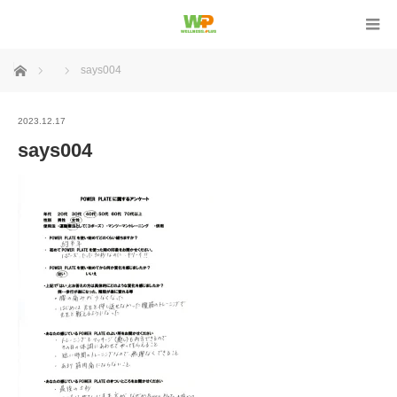
ホーム
says004
2023.12.17
says004