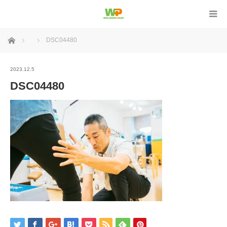
ホーム
DSC04480
2023.12.5
DSC04480